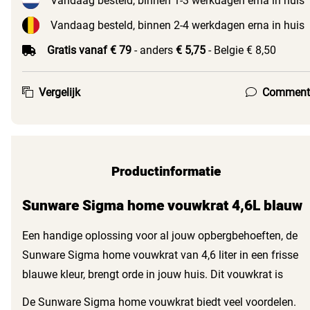
Vandaag besteld, binnen 1-3 werkdagen erna in huis
Vandaag besteld, binnen 2-4 werkdagen erna in huis
Gratis vanaf € 79
- anders
€ 5,75
- Belgie € 8,50
Vergelijk
Comment
Productinformatie
Sunware Sigma home vouwkrat 4,6L blauw
Een handige oplossing voor al jouw opbergbehoeften, de
Sunware Sigma home vouwkrat van 4,6 liter in een frisse
blauwe kleur, brengt orde in jouw huis. Dit vouwkrat is
perfect voor het opbergen van speelgoed, kleding of andere
De Sunware Sigma home vouwkrat biedt veel voordelen.