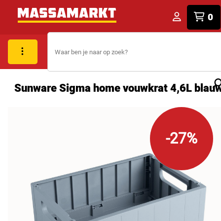
0
Sunware Sigma home vouwkrat 4,6L blau
-27%