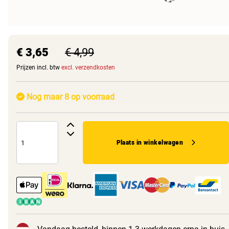
€ 3,65
€ 4,99
Prijzen incl. btw
excl. verzendkosten
Nog maar 8 op voorraad
Plaats in winkelwagen