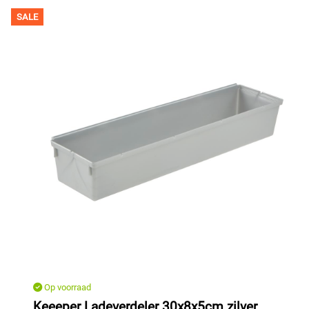
SALE
Op voorraad
Keeeper Ladeverdeler 30x8x5cm zilver