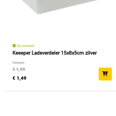
Op voorraad
Keeeper Ladeverdeler 15x8x5cm zilver
Keeeper
€ 1,99
€ 1,49