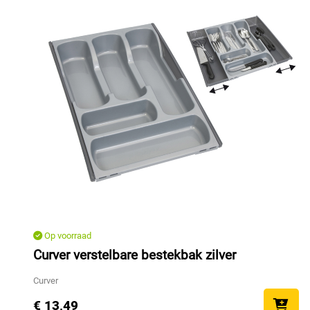
Op voorraad
Curver verstelbare bestekbak zilver
Curver
€ 13,49