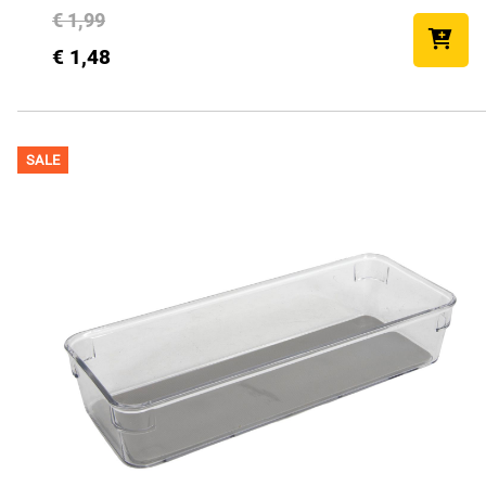
€ 1,99
€ 1,48
SALE