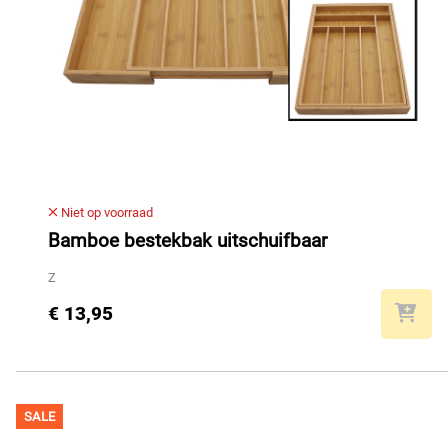
Niet op voorraad
Bamboe bestekbak uitschuifbaar
Z
€ 13,95
SALE