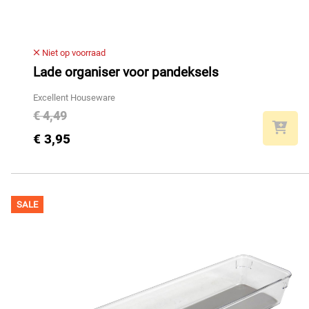
Niet op voorraad
Lade organiser voor pandeksels
Excellent Houseware
€ 4,49
€ 3,95
SALE