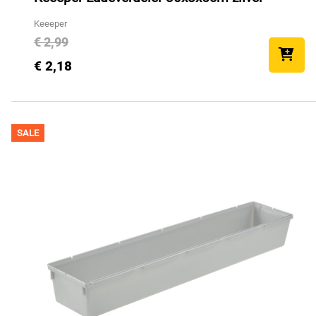
Keeeper
€ 2,99
€ 2,18
SALE