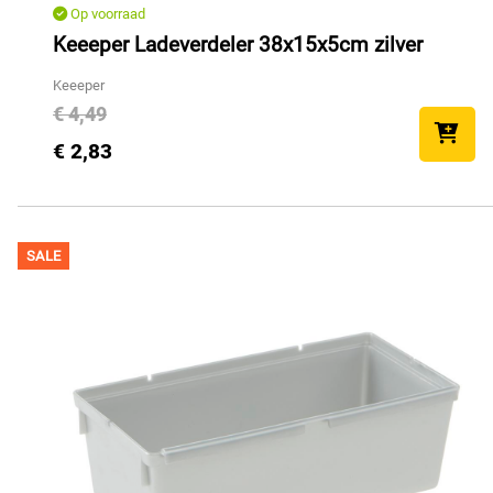
Op voorraad
Keeeper Ladeverdeler 38x15x5cm zilver
Keeeper
€ 4,49
€ 2,83
SALE