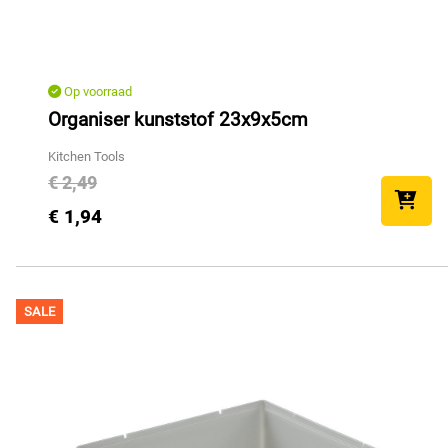
Op voorraad
Organiser kunststof 23x9x5cm
Kitchen Tools
€ 2,49
€ 1,94
SALE