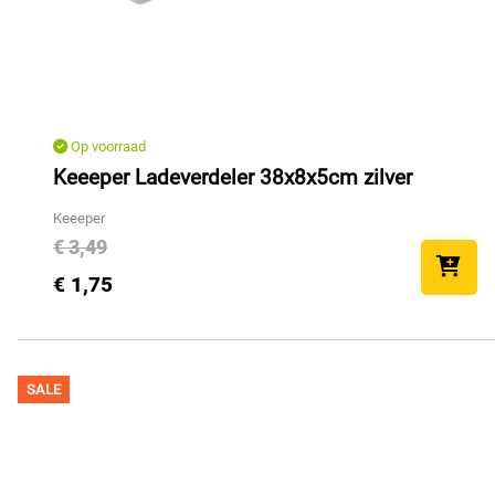
Op voorraad
Keeeper Ladeverdeler 38x8x5cm zilver
Keeeper
€ 3,49
€ 1,75
SALE