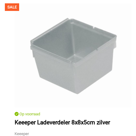
SALE
Op voorraad
Keeeper Ladeverdeler 8x8x5cm zilver
Keeeper