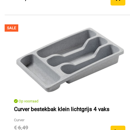
SALE
Op voorraad
Curver bestekbak klein lichtgrijs 4 vaks
Curver
€ 6,49