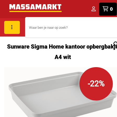
0
Sunware Sigma Home kantoor opbergbakj
A4 wit
-22%