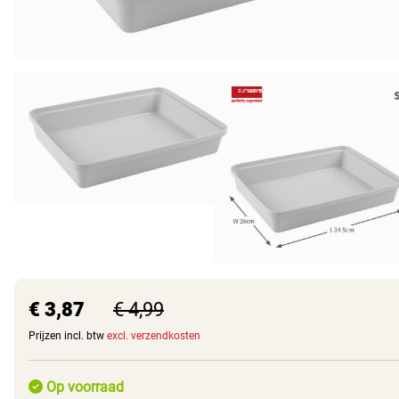
€ 3,87
€ 4,99
Prijzen incl. btw
excl. verzendkosten
Op voorraad