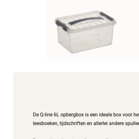
De Q-line 6L opbergbox is een ideale box voor het
leesboeken, tijdschriften en allerlei andere spull