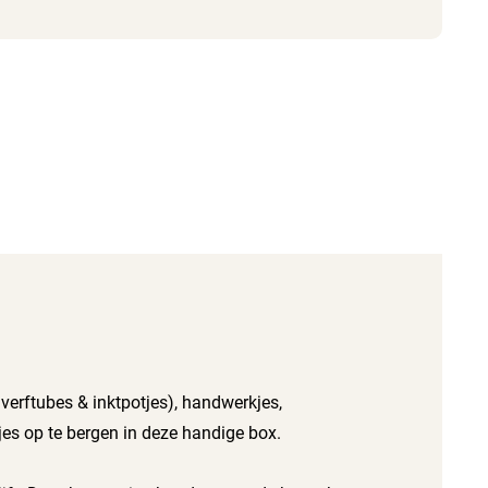
 verftubes & inktpotjes), handwerkjes,
etjes op te bergen in deze handige box.