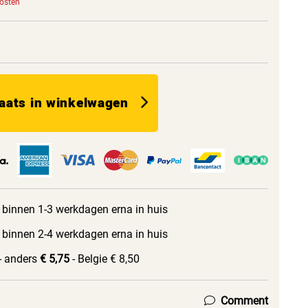
kosten
aats in winkelwagen
 binnen 1-3 werkdagen erna in huis
 binnen 2-4 werkdagen erna in huis
- anders
€ 5,75
- Belgie € 8,50
Comment