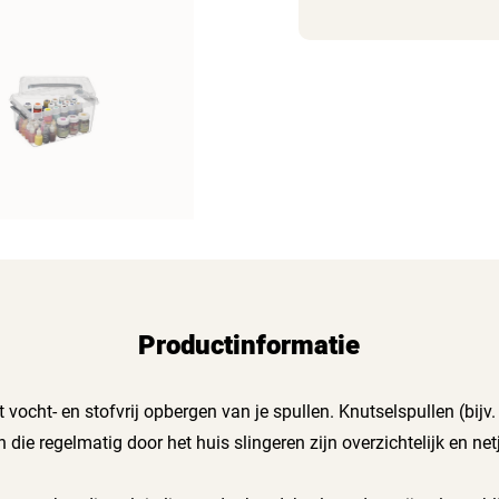
Productinformatie
 vocht- en stofvrij opbergen van je spullen. Knutselspullen (bijv.
en die regelmatig door het huis slingeren zijn overzichtelijk en n