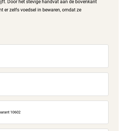
ijft. Door het stevige handvat aan de bovenkant
unt er zelfs voedsel in bewaren, omdat ze