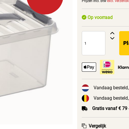
Prijzen incl. btw
excl. verzend
Op voorraad
Pl
Vandaag besteld,
Vandaag besteld,
Gratis vanaf € 79
Vergelijk