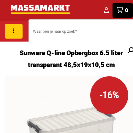
0
Sunware Q-line Opbergbox 6.5 liter
transparant 48,5x19x10,5 cm
-16%