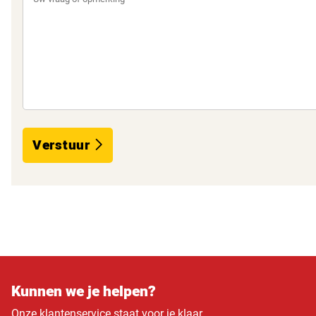
Verstuur
Kunnen we je helpen?
Onze klantenservice staat voor je klaar.