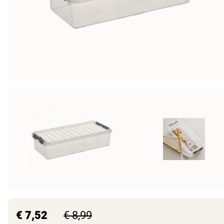
€ 7,52
€ 8,99