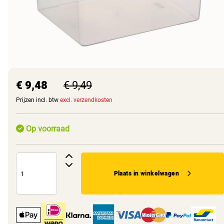
€ 9,48
€ 9,49
Prijzen incl. btw
excl. verzendkosten
Op voorraad
Plaats in winkelwagen