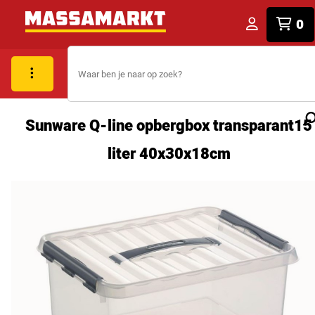
0
Sunware Q-line opbergbox transparant15
liter 40x30x18cm