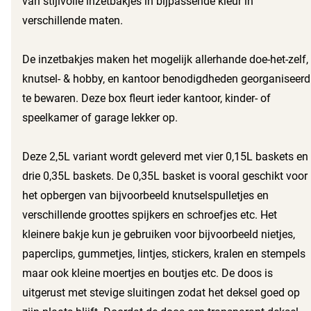
van stijlvolle inzetbakjes in bijpassende kleur in
verschillende maten.
De inzetbakjes maken het mogelijk allerhande doe-het-zelf,
knutsel- & hobby, en kantoor benodigdheden georganiseerd
te bewaren. Deze box fleurt ieder kantoor, kinder- of
speelkamer of garage lekker op.
Deze 2,5L variant wordt geleverd met vier 0,15L baskets en
drie 0,35L baskets. De 0,35L basket is vooral geschikt voor
het opbergen van bijvoorbeeld knutselspulletjes en
verschillende groottes spijkers en schroefjes etc. Het
kleinere bakje kun je gebruiken voor bijvoorbeeld nietjes,
paperclips, gummetjes, lintjes, stickers, kralen en stempels
maar ook kleine moertjes en boutjes etc. De doos is
uitgerust met stevige sluitingen zodat het deksel goed op