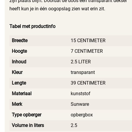
zijn plaats blijft. Doordat de doos een transparant deksel
heeft kun je in één oogopslag zien wat erin zit.
Tabel met productinfo
Breedte
15 CENTIMETER
Hoogte
7 CENTIMETER
Inhoud
2.5 LITER
Kleur
transparant
Lengte
39 CENTIMETER
Materiaal
kunststof
Merk
Sunware
Type opberger
opbergbox
Volume in liters
2.5