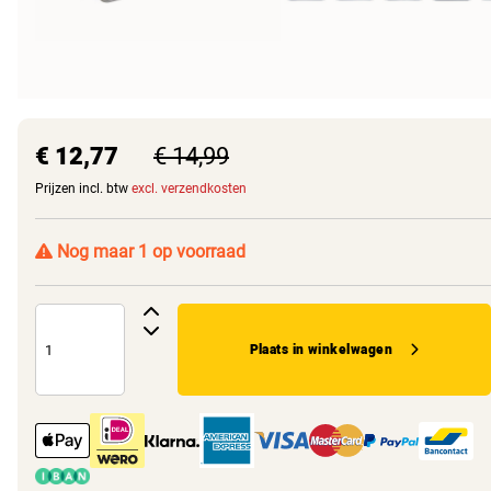
€ 12,77
€ 14,99
Prijzen incl. btw
excl. verzendkosten
Nog maar 1 op voorraad
Plaats in winkelwagen