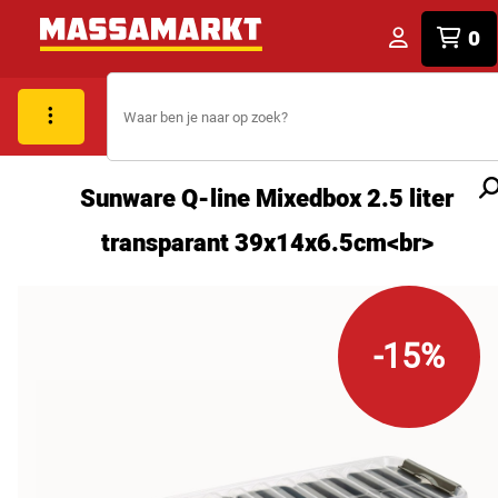
0
Sunware Q-line Mixedbox 2.5 liter
transparant 39x14x6.5cm<br>
-15%