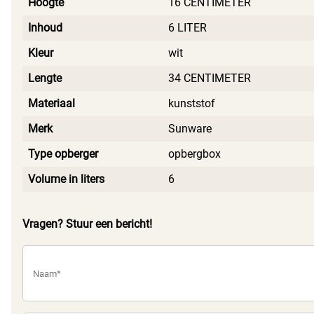
Hoogte
16 CENTIMETER
Inhoud
6 LITER
Kleur
wit
Lengte
34 CENTIMETER
Materiaal
kunststof
Merk
Sunware
Type opberger
opbergbox
Volume in liters
6
Vragen? Stuur een bericht!