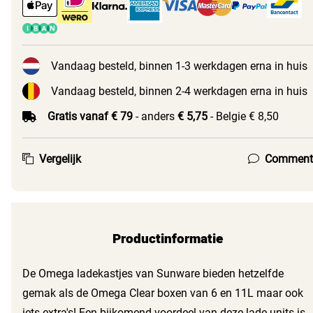
Vandaag besteld, binnen 1-3 werkdagen erna in huis
Vandaag besteld, binnen 2-4 werkdagen erna in huis
Gratis vanaf € 79
- anders
€ 5,75
- Belgie € 8,50
Vergelijk
Comment
Productinformatie
De Omega ladekastjes van Sunware bieden hetzelfde
gemak als de Omega Clear boxen van 6 en 11L maar ook
iets extra's! Een bijkomend voordeel van deze lade units is