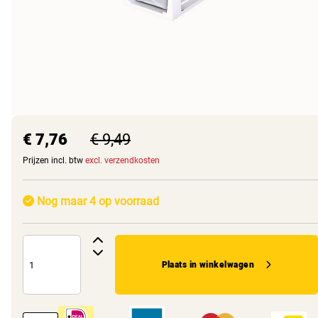
€ 7,76
€ 9,49
Prijzen incl. btw
excl. verzendkosten
Nog maar 4 op voorraad
Plaats in winkelwagen