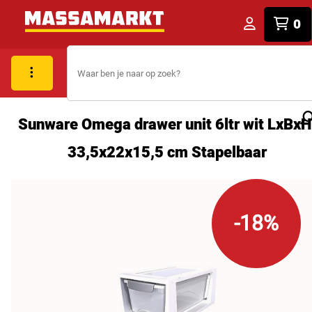
0
Sunware Omega drawer unit 6ltr wit LxBxH
33,5x22x15,5 cm Stapelbaar
-18%