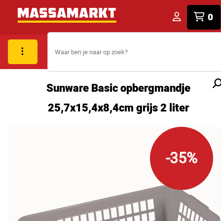
0
Sunware Basic opbergmandje
25,7x15,4x8,4cm grijs 2 liter
-35%