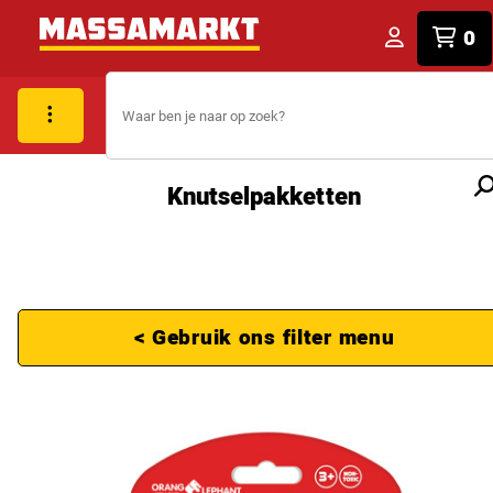
0
Knutselpakketten
< Gebruik ons filter menu