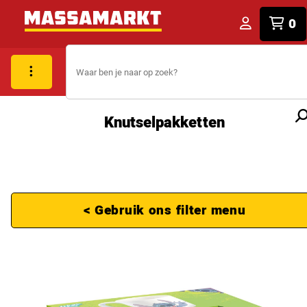
0
Knutselpakketten
< Gebruik ons filter menu