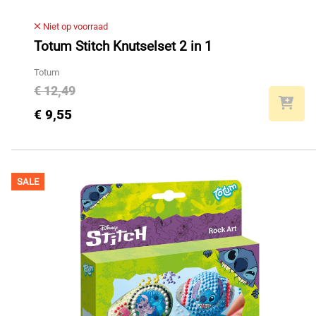
Niet op voorraad
Totum Stitch Knutselset 2 in 1
Totum
€ 12,49
€ 9,55
SALE