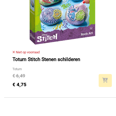
Niet op voorraad
Totum Stitch Stenen schilderen
Totum
€ 6,49
€ 4,75