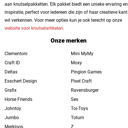
aan knutselpakketten. Elk pakket biedt een unieke ervaring en
inspiratie, perfect voor iedereen die zijn of haar creatieve kant
wil verkennen. Voor meer opties kun je ook terecht op onze
website voor knutselartikelen
.
Onze merken
Clementoni
Mini MyMy
Craft ID
Moxy
Deltas
Pingion Games
Esschert Design
Pixel Craft
Grafix
Ravensburger
Horse Friends
Ses
Johntoy
Toi-Toys
Jumbo
Totum
Merkloos
Z