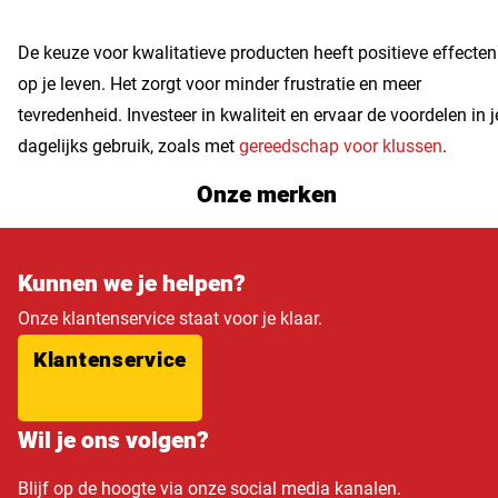
De keuze voor kwalitatieve producten heeft positieve effecten
op je leven. Het zorgt voor minder frustratie en meer
tevredenheid. Investeer in kwaliteit en ervaar de voordelen in j
dagelijks gebruik, zoals met
gereedschap voor klussen
.
Onze merken
Kunnen we je helpen?
Onze klantenservice staat voor je klaar.
Klantenservice
Wil je ons volgen?
Blijf op de hoogte via onze social media kanalen.