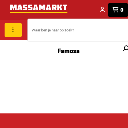
0
Famosa