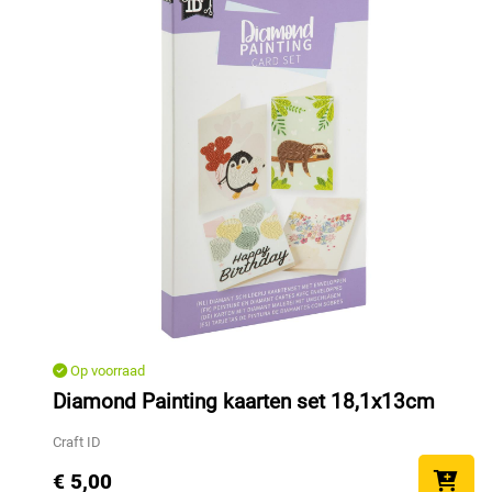
Op voorraad
Diamond Painting kaarten set 18,1x13cm
Craft ID
€ 5,00