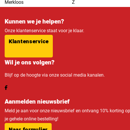
Merkloos
Z
Kunnen we je helpen?
Onze klantenservice staat voor je klaar.
Klantenservice
Wil je ons volgen?
Blijf op de hoogte via onze social media kanalen.
Aanmelden nieuwsbrief
Meld je aan voor onze nieuwsbrief en ontvang 10% korting o
je gehele online bestelling!
Naar formulier