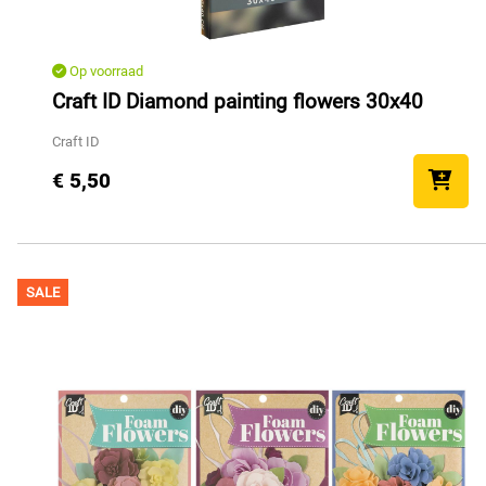
Op voorraad
Craft ID Diamond painting flowers 30x40
Craft ID
€ 5,50
SALE