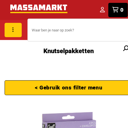
0
Knutselpakketten
< Gebruik ons filter menu