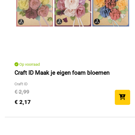
Op voorraad
Craft ID Maak je eigen foam bloemen
Craft ID
€ 2,99
€ 2,17