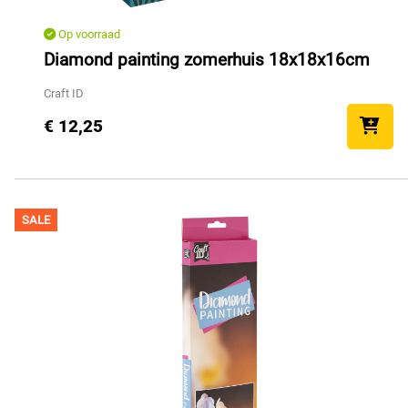
Op voorraad
Diamond painting zomerhuis 18x18x16cm
Craft ID
€ 12,25
SALE