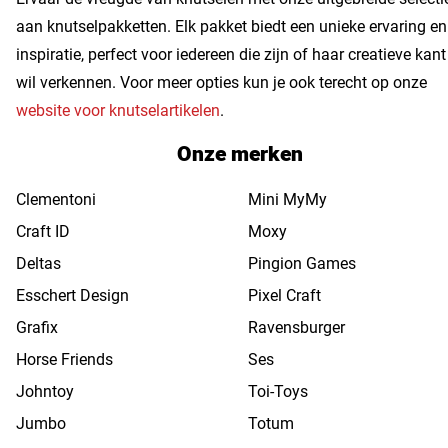
aan knutselpakketten. Elk pakket biedt een unieke ervaring en
inspiratie, perfect voor iedereen die zijn of haar creatieve kant
wil verkennen. Voor meer opties kun je ook terecht op onze
website voor knutselartikelen
.
Onze merken
Clementoni
Mini MyMy
Craft ID
Moxy
Deltas
Pingion Games
Esschert Design
Pixel Craft
Grafix
Ravensburger
Horse Friends
Ses
Johntoy
Toi-Toys
Jumbo
Totum