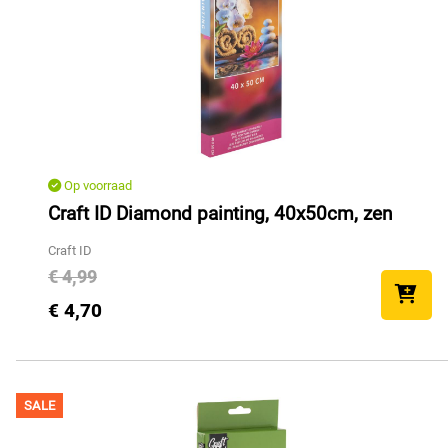
Op voorraad
Craft ID Diamond painting, 40x50cm, zen
Craft ID
€ 4,99
€ 4,70
SALE