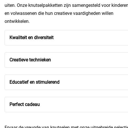
uiten. Onze knutselpakketten zijn samengesteld voor kindere
en volwassenen die hun creatieve vaardigheden willen
ontwikkelen.
Kwaliteit en diversiteit
Creatieve technieken
Educatief en stimulerend
Perfect cadeau
Ervaar de vreugde van knutselen met onze uitgebreide selecti