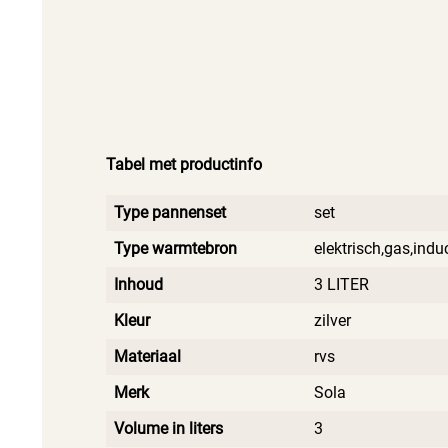
Tabel met productinfo
Type pannenset
set
Type warmtebron
elektrisch,gas,indu
Inhoud
3 LITER
Kleur
zilver
Materiaal
rvs
Merk
Sola
Volume in liters
3