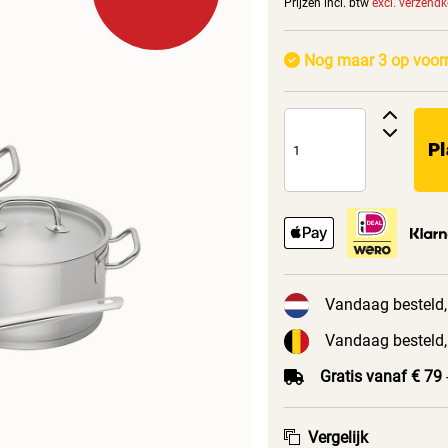
Prijzen incl. btw
excl. verzend
Nog maar 3 op voor
Pl
Vandaag besteld,
Vandaag besteld,
Gratis vanaf € 79
Vergelijk