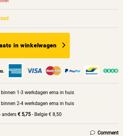
kosten
raad
aats in winkelwagen
 binnen 1-3 werkdagen erna in huis
 binnen 2-4 werkdagen erna in huis
- anders
€ 5,75
- Belgie € 8,50
Comment