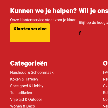
Kunnen we je helpen?
Wil je on
Onze klantenservice staat voor je klaar.
Blijf op de hoogt
Klantenservice
Categorieën
O
Huishoud & Schoonmaak
FA
Koken & Tafelen
Ne
Speelgoed & Hobby
Ov
Tuinartikelen
Re
Vrije tijd & Outdoor
Co
Wonen & Deco
Ve