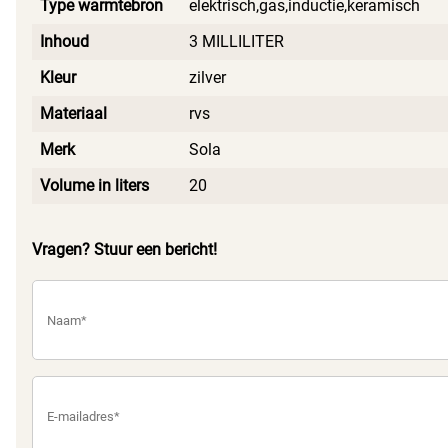
Type warmtebron
elektrisch,gas,inductie,keramisch
Inhoud
3 MILLILITER
Kleur
zilver
Materiaal
rvs
Merk
Sola
Volume in liters
20
Vragen? Stuur een bericht!