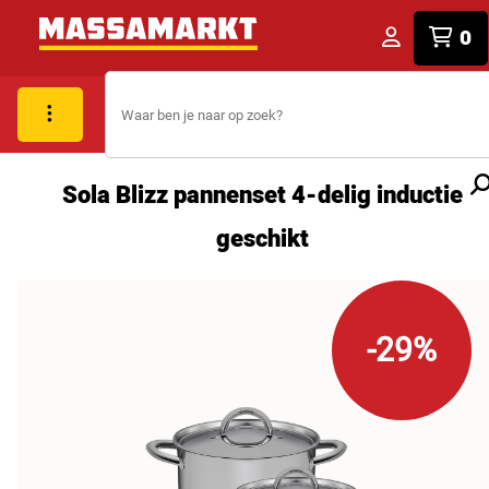
0
Sola Blizz pannenset 4-delig inductie
geschikt
-29%