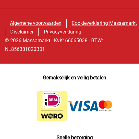
Algemene voorwaarden
Cookieverklaring Massamarkt
Disclaimer
Privacyverklaring
© 2026 Massamarkt - KvK: 66065038 - BTW:
NL856381020B01
Gemakkelijk en veilig betalen
Snelle bezorging