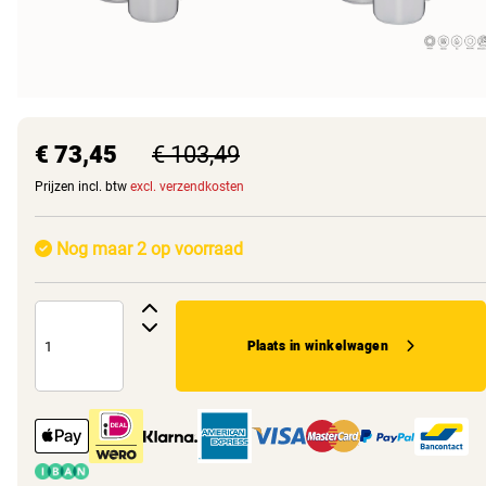
€ 73,45
€ 103,49
Prijzen incl. btw
excl. verzendkosten
Nog maar 2 op voorraad
Plaats in winkelwagen