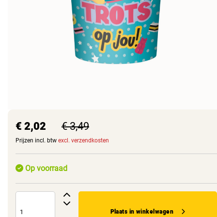
€ 2,02
€ 3,49
Prijzen incl. btw
excl. verzendkosten
Op voorraad
Plaats in winkelwagen