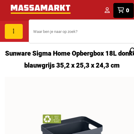
0
Sunware Sigma Home Opbergbox 18L donk
blauwgrijs 35,2 x 25,3 x 24,3 cm