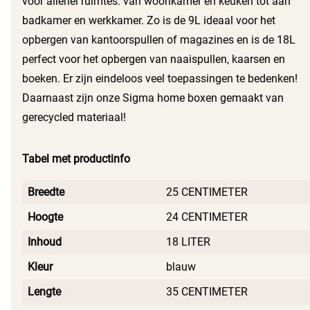
voor allerlei ruimtes: van woonkamer en keuken tot aan
badkamer en werkkamer. Zo is de 9L ideaal voor het
opbergen van kantoorspullen of magazines en is de 18L
perfect voor het opbergen van naaispullen, kaarsen en
boeken. Er zijn eindeloos veel toepassingen te bedenken!
Daarnaast zijn onze Sigma home boxen gemaakt van
gerecycled materiaal!
Tabel met productinfo
Breedte
25 CENTIMETER
Hoogte
24 CENTIMETER
Inhoud
18 LITER
Kleur
blauw
Lengte
35 CENTIMETER