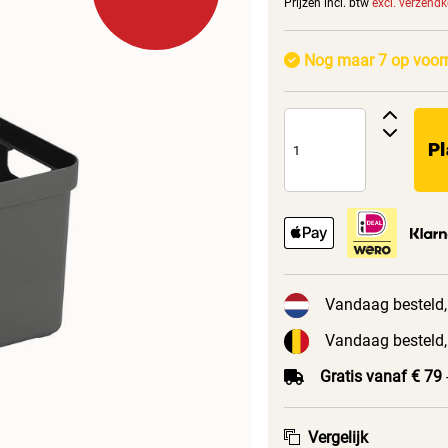
Prijzen incl. btw
excl. verzend
Nog maar 7 op voor
Pl
Vandaag besteld,
Vandaag besteld,
Gratis vanaf € 79
Vergelijk