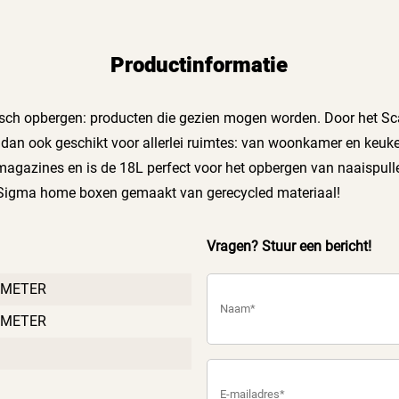
Productinformatie
tisch opbergen: producten die gezien mogen worden. Door het Sc
jn dan ook geschikt voor allerlei ruimtes: van woonkamer en keu
agazines en is de 18L perfect voor het opbergen van naaispulle
 Sigma home boxen gemaakt van gerecycled materiaal!
Vragen? Stuur een bericht!
IMETER
IMETER