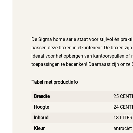
De Sigma home serie staat voor stijlvol én prak
passen deze boxen in elk interieur. De boxen zi
ideaal voor het opbergen van kantoorspullen of m
toepassingen te bedenken! Daarnaast zijn onze
Tabel met productinfo
Breedte
25 CENT
Hoogte
24 CENT
Inhoud
18 LITER
Kleur
antraciet