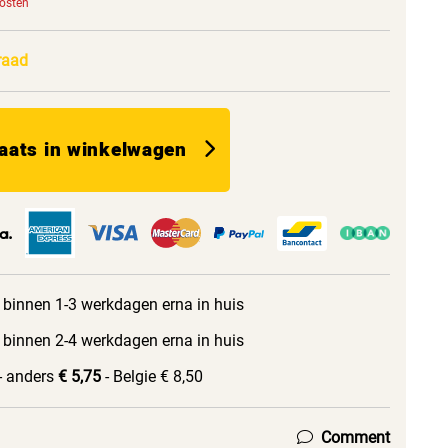
kosten
raad
aats in winkelwagen
 binnen 1-3 werkdagen erna in huis
 binnen 2-4 werkdagen erna in huis
- anders
€ 5,75
- Belgie € 8,50
Comment