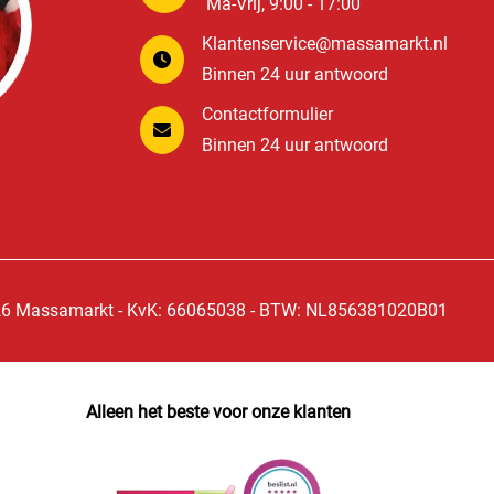
Ma-Vrij, 9:00 - 17:00
Klantenservice@massamarkt.nl
Binnen 24 uur antwoord
Contactformulier
Binnen 24 uur antwoord
6 Massamarkt - KvK: 66065038 - BTW: NL856381020B01
Alleen het beste voor onze klanten