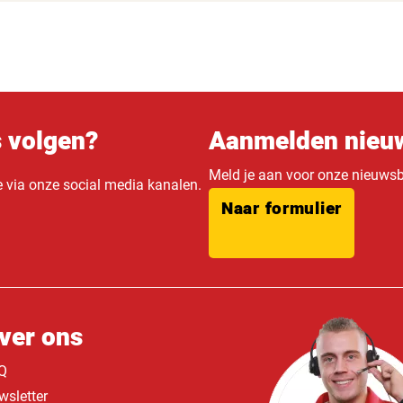
s volgen?
Aanmelden nieuw
Meld je aan voor onze nieuwsbr
e via onze social media kanalen.
Naar formulier
ver ons
Q
wsletter