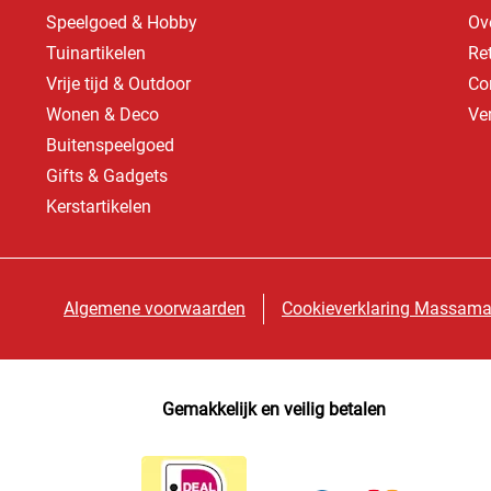
Speelgoed & Hobby
Ov
Tuinartikelen
Re
Vrije tijd & Outdoor
Co
Wonen & Deco
Ve
Buitenspeelgoed
Gifts & Gadgets
Kerstartikelen
Algemene voorwaarden
Cookieverklaring Massama
Gemakkelijk en veilig betalen