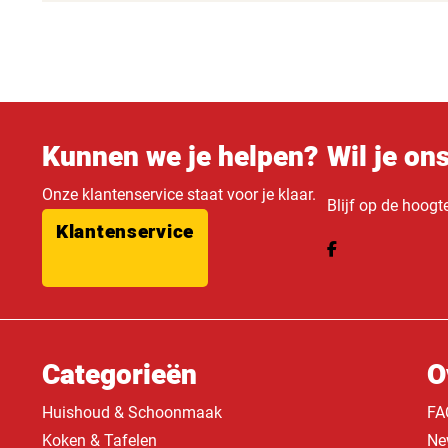
Kunnen we je helpen?
Wil je on
Onze klantenservice staat voor je klaar.
Blijf op de hoogt
Klantenservice
Categorieën
O
Huishoud & Schoonmaak
FA
Koken & Tafelen
Ne