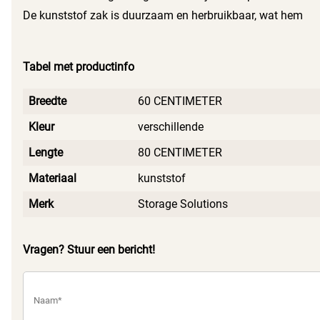
De kunststof zak is duurzaam en herbruikbaar, wat hem
een milieuvriendelijke keuze maakt voor jouw
opbergbehoeften.
Tabel met productinfo
Breedte
60 CENTIMETER
Kleur
verschillende
Lengte
80 CENTIMETER
Materiaal
kunststof
Merk
Storage Solutions
Vragen? Stuur een bericht!