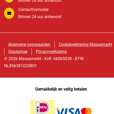
Binnen 24 uur antwoord
Contactformulier
Binnen 24 uur antwoord
Algemene voorwaarden
Cookieverklaring Massamarkt
Disclaimer
Privacyverklaring
© 2026 Massamarkt - KvK: 66065038 - BTW:
NL856381020B01
Gemakkelijk en veilig betalen