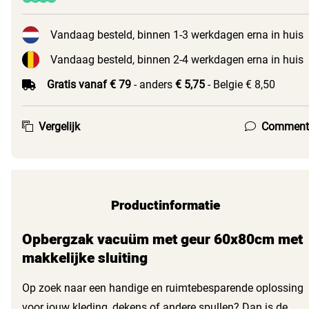
Vandaag besteld, binnen 1-3 werkdagen erna in huis
Vandaag besteld, binnen 2-4 werkdagen erna in huis
Gratis vanaf € 79
- anders
€ 5,75
- Belgie € 8,50
Vergelijk
Comment
Productinformatie
Opbergzak vacuüm met geur 60x80cm met
makkelijke sluiting
Op zoek naar een handige en ruimtebesparende oplossing
voor jouw kleding, dekens of andere spullen? Dan is de