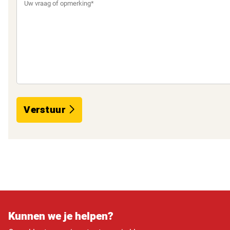
Verstuur
Kunnen we je helpen?