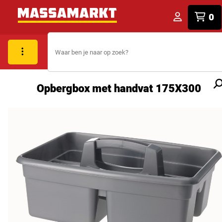
0
Opbergbox met handvat 175X300