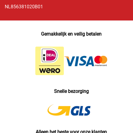
NL856381020B01
Gemakkelijk en veilig betalen
Snelle bezorging
Alleen het beste voor onze klanten