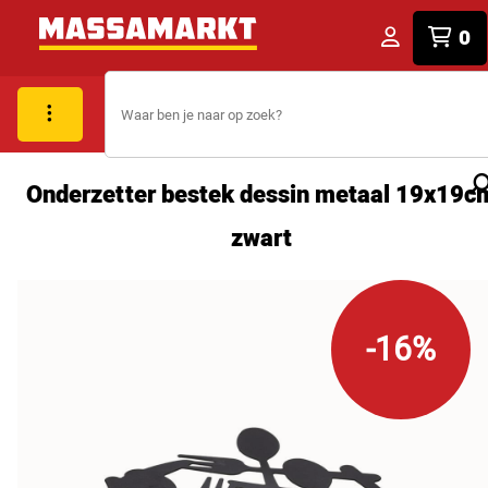
0
Onderzetter bestek dessin metaal 19x19c
zwart
-16%