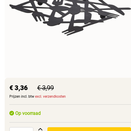
€ 3,36
€ 3,99
Prijzen incl. btw
excl. verzendkosten
Op voorraad