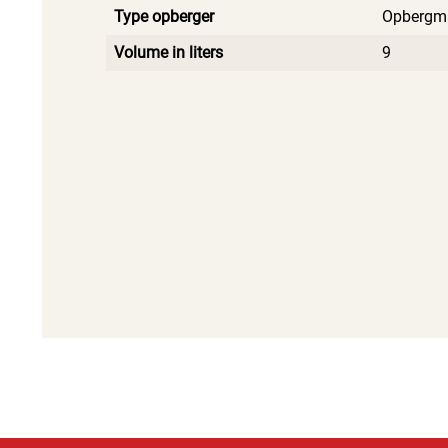
Type opberger
Opbergm
Volume in liters
9