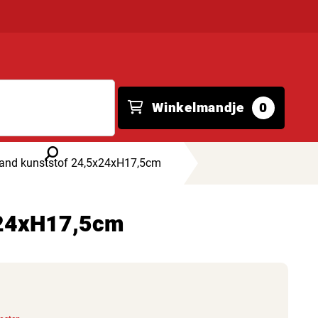
Winkelmandje
0
and kunststof 24,5x24xH17,5cm
x24xH17,5cm