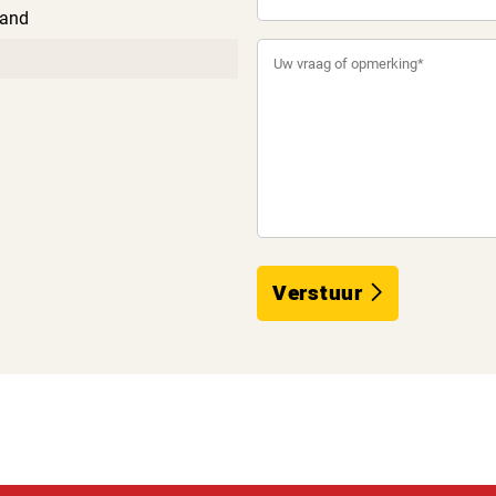
and
Verstuur