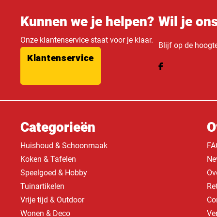
Kunnen we je helpen?
Wil je on
Onze klantenservice staat voor je klaar.
Blijf op de hoogt
Klantenservice
Categorieën
O
Huishoud & Schoonmaak
FA
Koken & Tafelen
Ne
Speelgoed & Hobby
Ov
Tuinartikelen
Re
Vrije tijd & Outdoor
Co
Wonen & Deco
Ve