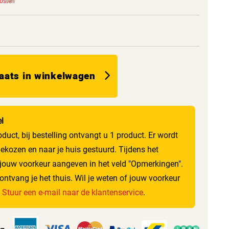
kosten
aats in winkelwagen
el
roduct, bij bestelling ontvangt u 1 product. Er wordt
gekozen en naar je huis gestuurd. Tijdens het
 jouw voorkeur aangeven in het veld "Opmerkingen".
ontvang je het thuis. Wil je weten of jouw voorkeur
?
Stuur een e-mail naar de klantenservice
.