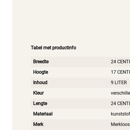
Tabel met productinfo
Breedte
24 CENT
Hoogte
17 CENT
Inhoud
9 LITER
Kleur
verschill
Lengte
24 CENT
Materiaal
kunststo
Merk
Merkloos