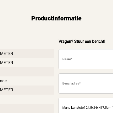
Productinformatie
Vragen? Stuur een bericht!
IMETER
IMETER
ende
IMETER
f