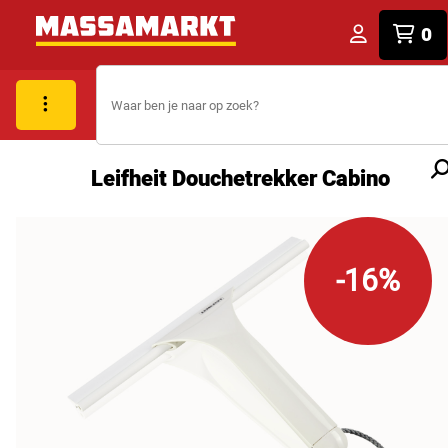
0
Leifheit Douchetrekker Cabino
-16%