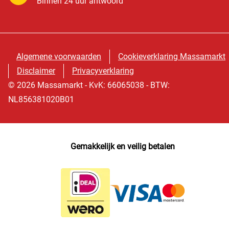
Binnen 24 uur antwoord
Algemene voorwaarden
Cookieverklaring Massamarkt
Disclaimer
Privacyverklaring
© 2026 Massamarkt - KvK: 66065038 - BTW:
NL856381020B01
Gemakkelijk en veilig betalen