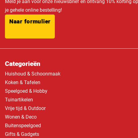
Meld je aan voor onze nieuwsbrief en ontvang 10% korting o
je gehele online bestelling!
Naar formulier
Categorieën
Huishoud & Schoonmaak
Koken & Tafelen
Speelgoed & Hobby
Tuinartikelen
Vrije tijd & Outdoor
Wonen & Deco
Buitenspeelgoed
Gifts & Gadgets