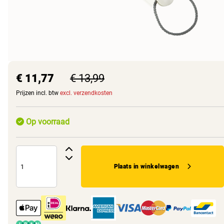
€ 11,77
€ 13,99
Prijzen incl. btw
excl. verzendkosten
Op voorraad
Plaats in winkelwagen