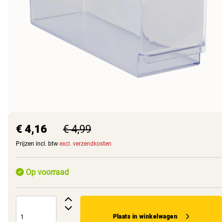
€ 4,16
€ 4,99
Prijzen incl. btw
excl. verzendkosten
Op voorraad
Plaats in winkelwagen