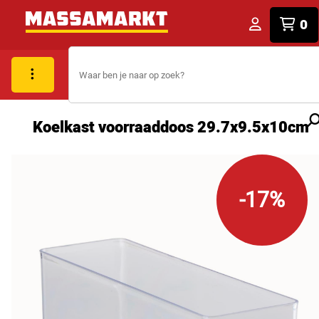
0
Koelkast voorraaddoos 29.7x9.5x10cm
-17%