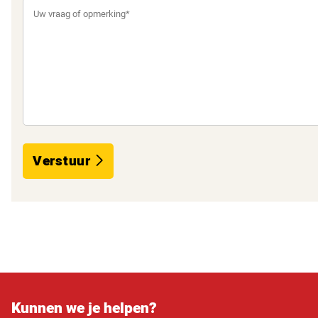
Verstuur
Kunnen we je helpen?