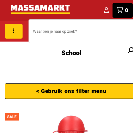
0
School
< Gebruik ons filter menu
SALE