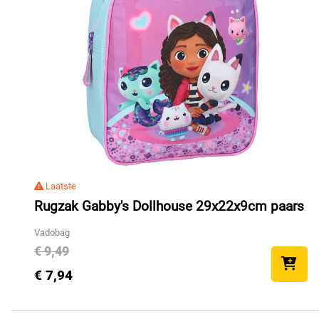
Laatste
Rugzak Gabby's Dollhouse 29x22x9cm paars
Vadobag
€ 9,49
€ 7,94