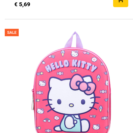
€ 5,69
SALE