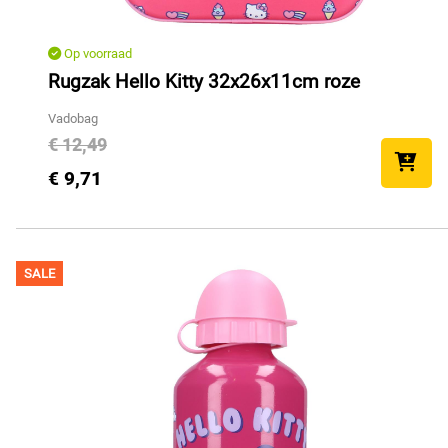
Op voorraad
Rugzak Hello Kitty 32x26x11cm roze
Vadobag
€ 12,49
€ 9,71
SALE