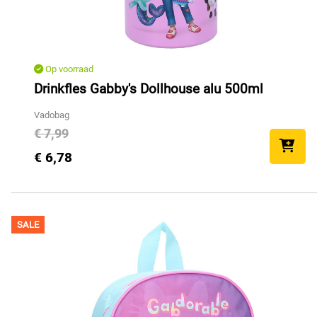
Op voorraad
Drinkfles Gabby's Dollhouse alu 500ml
Vadobag
€ 7,99
€ 6,78
SALE