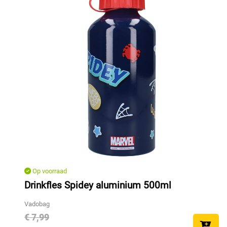
Op voorraad
Drinkfles Spidey aluminium 500ml
Vadobag
€ 7,99