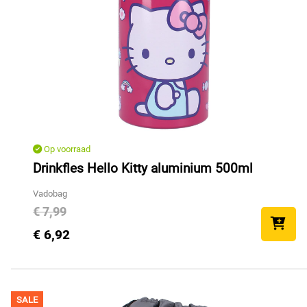
Op voorraad
Drinkfles Hello Kitty aluminium 500ml
Vadobag
€ 7,99
€ 6,92
SALE