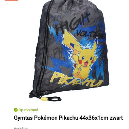
Op voorraad
Gymtas Pokémon Pikachu 44x36x1cm zwart
Vadobag