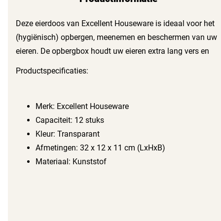
Deze eierdoos van Excellent Houseware is ideaal voor het
(hygiënisch) opbergen, meenemen en beschermen van uw
eieren. De opbergbox houdt uw eieren extra lang vers en
geeft u meer overzicht in uw koelkast. Daarnaast is de
Productspecificaties:
eierdoos vaatwasserbestendig, vriesbestendig en BPA-vrij.
Merk: Excellent Houseware
Capaciteit: 12 stuks
Kleur: Transparant
Afmetingen: 32 x 12 x 11 cm (LxHxB)
Materiaal: Kunststof