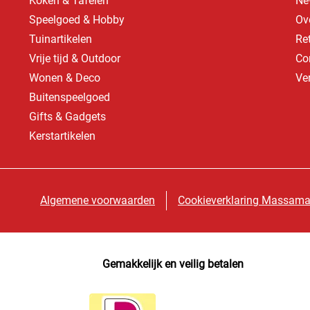
Koken & Tafelen
Ne
Speelgoed & Hobby
Ov
Tuinartikelen
Re
Vrije tijd & Outdoor
Co
Wonen & Deco
Ve
Buitenspeelgoed
Gifts & Gadgets
Kerstartikelen
Algemene voorwaarden
Cookieverklaring Massama
Gemakkelijk en veilig betalen