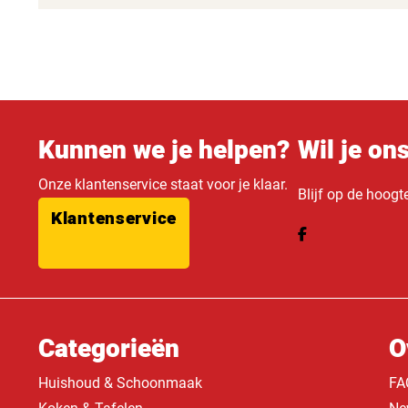
Kunnen we je helpen?
Wil je on
Onze klantenservice staat voor je klaar.
Blijf op de hoogt
Klantenservice
Categorieën
O
Huishoud & Schoonmaak
FA