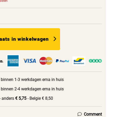
kosten
aats in winkelwagen
 binnen 1-3 werkdagen erna in huis
 binnen 2-4 werkdagen erna in huis
- anders
€ 5,75
- Belgie € 8,50
Comment