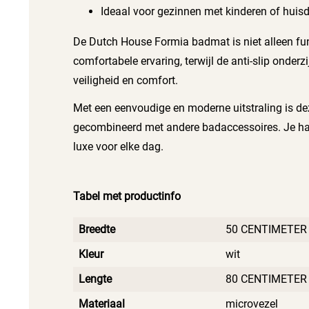
Ideaal voor gezinnen met kinderen of huisd
De Dutch House Formia badmat is niet alleen fun
comfortabele ervaring, terwijl de anti-slip onder
veiligheid en comfort.
Met een eenvoudige en moderne uitstraling is de
gecombineerd met andere badaccessoires. Je haa
luxe voor elke dag.
Tabel met productinfo
Breedte
50 CENTIMETER
Kleur
wit
Lengte
80 CENTIMETER
Materiaal
microvezel