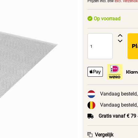
Prijzen incl. btw
excl. verzend
Op voorraad
Pl
Vandaag besteld,
Vandaag besteld,
Gratis vanaf € 79
Vergelijk