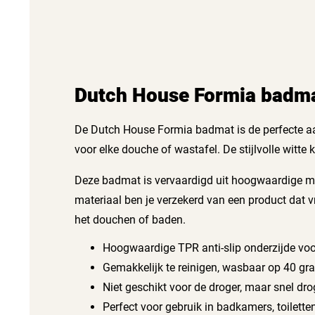
Dutch House Formia badm
De Dutch House Formia badmat is de perfecte a
voor elke douche of wastafel. De stijlvolle witte kl
Deze badmat is vervaardigd uit hoogwaardige mic
materiaal ben je verzekerd van een product dat vr
het douchen of baden.
Hoogwaardige TPR anti-slip onderzijde voor
Gemakkelijk te reinigen, wasbaar op 40 gr
Niet geschikt voor de droger, maar snel dr
Perfect voor gebruik in badkamers, toiletten