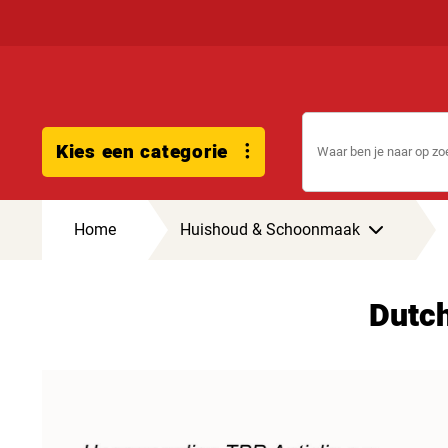
Kies een categorie
Home
Huishoud & Schoonmaak
Dutc