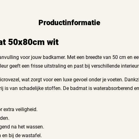
Productinformatie
at 50x80cm wit
anvulling voor jouw badkamer. Met een breedte van 50 cm en ee
eur geeft een frisse uitstraling en past bij verschillende interieurs
rovezel, wat zorgt voor een luxe gevoel onder je voeten. Dankzi
ij is van schadelijke stoffen. De badmat is waterabsorberend en z
 extra veiligheid.
aden.
ogend na het wassen.
 en bij de wastafel.