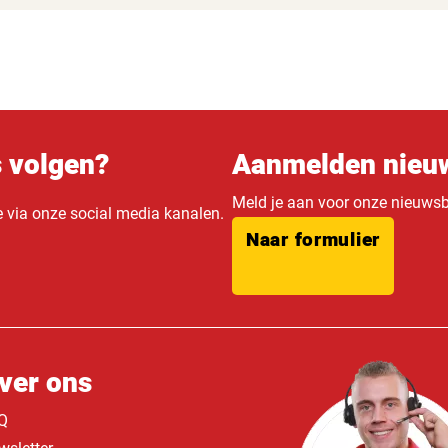
s volgen?
Aanmelden nieuw
Meld je aan voor onze nieuwsbr
e via onze social media kanalen.
Naar formulier
ver ons
Q