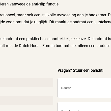
ieren vanwege de anti-slip functie.
ctioneel, maar ook een stijlvolle toevoeging aan je badkamer. 
zijde voorkomt dat je uitglijdt. Dit maakt de badmat een uitstek
ze badmat een praktische en aantrekkelijke keuze. De badmat is
lt met de Dutch House Formia badmat niet alleen een product va
Vragen? Stuur een bericht!