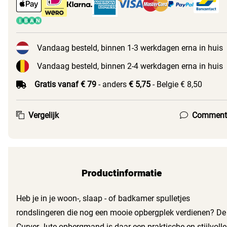
Vandaag besteld, binnen 1-3 werkdagen erna in huis
Vandaag besteld, binnen 2-4 werkdagen erna in huis
Gratis vanaf € 79
- anders
€ 5,75
- Belgie € 8,50
Vergelijk
Comment
Productinformatie
Heb je in je woon-, slaap - of badkamer spulletjes
rondslingeren die nog een mooie opbergplek verdienen? De
Curver Jute opbergmand is daar een praktische en stijlvolle