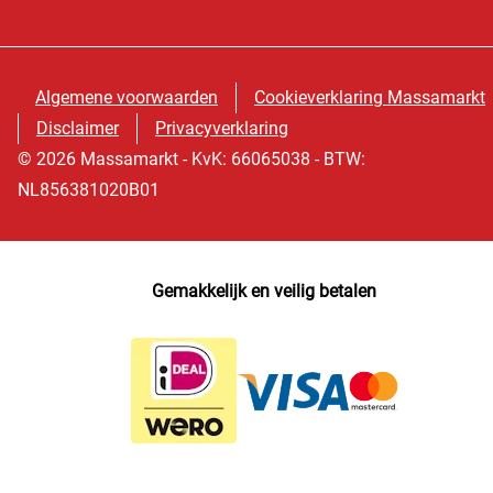
Algemene voorwaarden
Cookieverklaring Massamarkt
Disclaimer
Privacyverklaring
© 2026 Massamarkt - KvK: 66065038 - BTW:
NL856381020B01
Gemakkelijk en veilig betalen