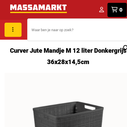
0
Curver Jute Mandje M 12 liter Donkergrijs
36x28x14,5cm