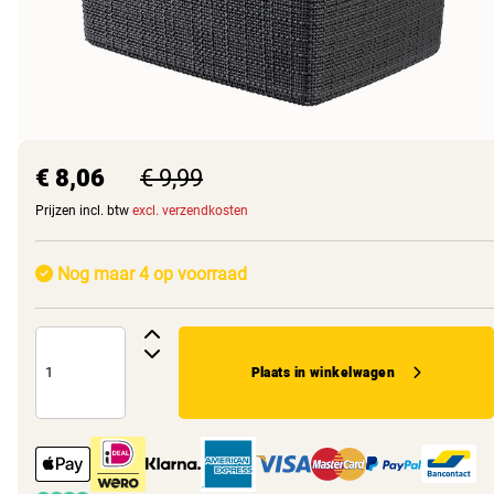
€ 8,06
€ 9,99
Prijzen incl. btw
excl. verzendkosten
Nog maar 4 op voorraad
Plaats in winkelwagen