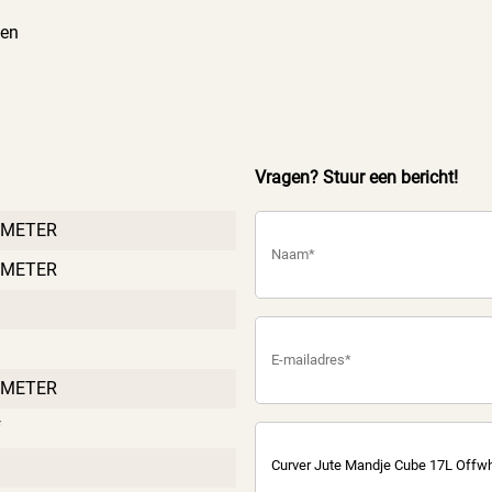
ten
Vragen? Stuur een bericht!
IMETER
IMETER
IMETER
f