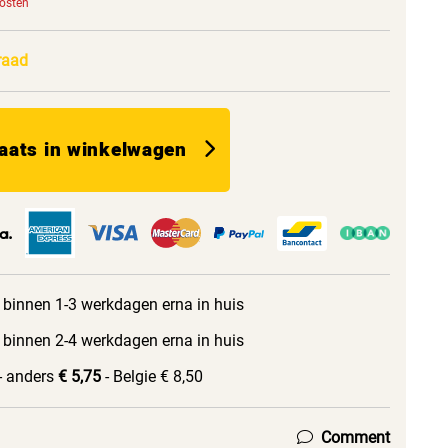
kosten
raad
aats in winkelwagen
 binnen 1-3 werkdagen erna in huis
 binnen 2-4 werkdagen erna in huis
- anders
€ 5,75
- Belgie € 8,50
Comment