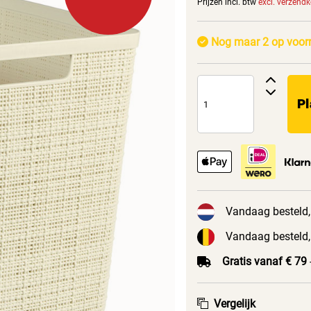
Prijzen incl. btw
excl. verzend
Nog maar 2 op voor
Pl
Vandaag besteld,
Vandaag besteld,
Gratis vanaf € 79
Vergelijk