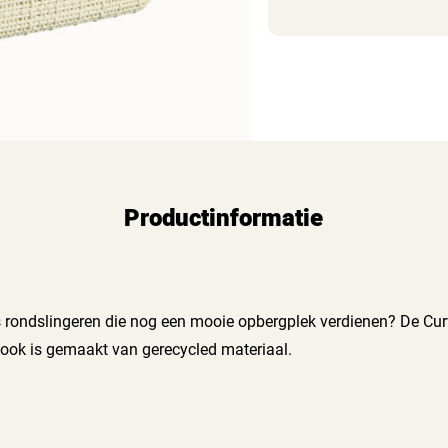
Productinformatie
jes rondslingeren die nog een mooie opbergplek verdienen? De Cu
look is gemaakt van gerecycled materiaal.