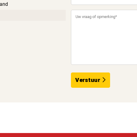
and
Verstuur