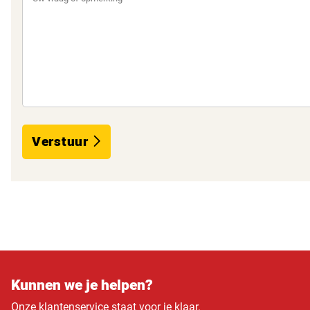
Verstuur
Kunnen we je helpen?
Onze klantenservice staat voor je klaar.