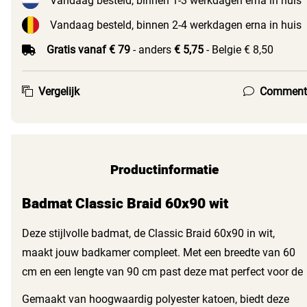
Vandaag besteld, binnen 1-3 werkdagen erna in huis
Vandaag besteld, binnen 2-4 werkdagen erna in huis
Gratis vanaf € 79
- anders
€ 5,75
- Belgie € 8,50
Vergelijk
Comment
Productinformatie
Badmat Classic Braid 60x90 wit
Deze stijlvolle badmat, de Classic Braid 60x90 in wit,
maakt jouw badkamer compleet. Met een breedte van 60
cm en een lengte van 90 cm past deze mat perfect voor de
wastafel, het bad of de douche. Het strakke design en de
Gemaakt van hoogwaardig polyester katoen, biedt deze