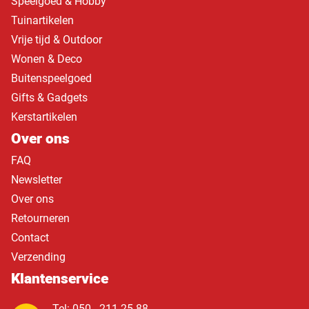
Speelgoed & Hobby
Tuinartikelen
Vrije tijd & Outdoor
Wonen & Deco
Buitenspeelgoed
Gifts & Gadgets
Kerstartikelen
Over ons
FAQ
Newsletter
Over ons
Retourneren
Contact
Verzending
Klantenservice
Tel: 050 - 211 25 88