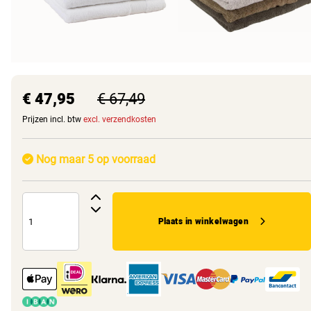
€ 47,95
€ 67,49
Prijzen incl. btw
excl. verzendkosten
Nog maar 5 op voorraad
Plaats in winkelwagen