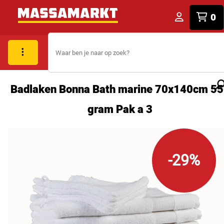
0
Badlaken Bonna Bath marine 70x140cm 5
gram Pak a 3
-29%