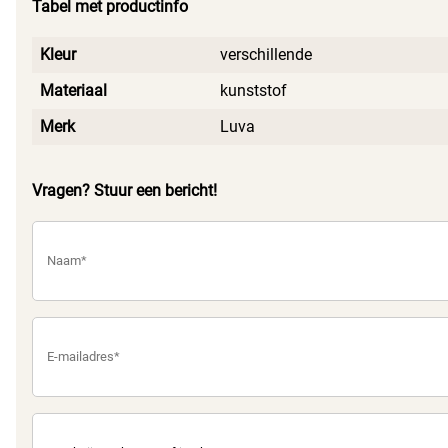
Tabel met productinfo
waait of dat de knijpers afbreken.
Kleur
verschillende
Materiaal
kunststof
Merk
Luva
Vragen? Stuur een bericht!