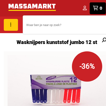
0
Wasknijpers kunststof jumbo 12 st
-36%