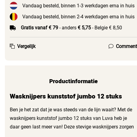
Vandaag besteld, binnen 1-3 werkdagen erna in huis
Vandaag besteld, binnen 2-4 werkdagen erna in huis
Gratis vanaf € 79
- anders
€ 5,75
- Belgie € 8,50
Vergelijk
Comment
Productinformatie
Wasknijpers kunststof jumbo 12 stuks
Ben je het zat dat je was steeds van de lijn waait? Met de
wasknijpers kunststof jumbo 12 stuks van Luva heb je
daar geen last meer van! Deze stevige wasknijpers zorgen
ervoor dat je kleding stevig op de lijn blijft hangen.