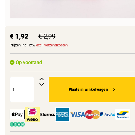
€ 1,92
€ 2,99
Prijzen incl. btw
excl. verzendkosten
Op voorraad
Plaats in winkelwagen