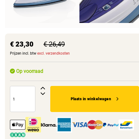
€ 23,30
€ 26,49
Prijzen incl. btw
excl. verzendkosten
Op voorraad
Plaats in winkelwagen