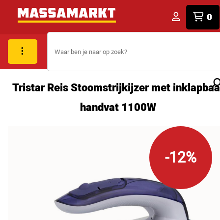
0
Tristar Reis Stoomstrijkijzer met inklapbaa
handvat 1100W
-12%