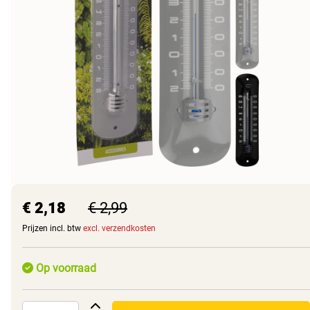
€ 2,18
€ 2,99
Prijzen incl. btw
excl. verzendkosten
Op voorraad