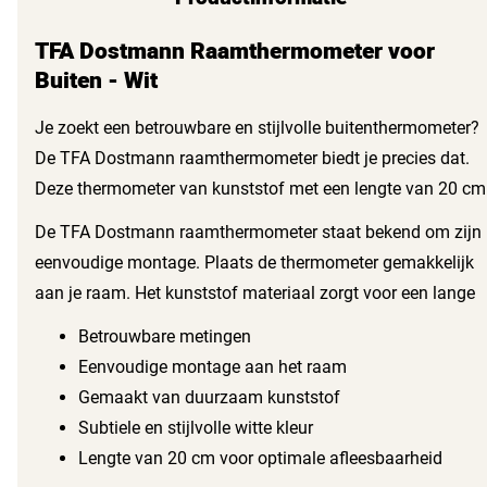
TFA Dostmann Raamthermometer voor
Buiten - Wit
Je zoekt een betrouwbare en stijlvolle buitenthermometer?
De TFA Dostmann raamthermometer biedt je precies dat.
Deze thermometer van kunststof met een lengte van 20 cm
in de kleur wit, is de perfecte aanvulling voor je raam. Zo
De TFA Dostmann raamthermometer staat bekend om zijn
weet je altijd precies hoe warm of koud het buiten is.
eenvoudige montage. Plaats de thermometer gemakkelijk
aan je raam. Het kunststof materiaal zorgt voor een lange
levensduur en betrouwbare metingen, ongeacht het weer.
Betrouwbare metingen
Eenvoudige montage aan het raam
Gemaakt van duurzaam kunststof
Subtiele en stijlvolle witte kleur
Lengte van 20 cm voor optimale afleesbaarheid