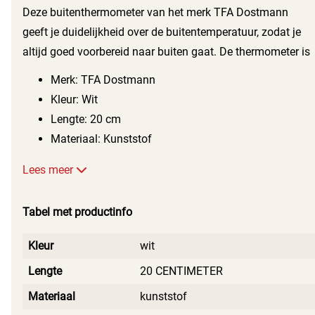
Deze buitenthermometer van het merk TFA Dostmann
geeft je duidelijkheid over de buitentemperatuur, zodat je
altijd goed voorbereid naar buiten gaat. De thermometer is
een praktische en onmisbare hulp voor iedereen die waarde
Merk: TFA Dostmann
hecht aan nauwkeurige temperatuurmetingen.
Kleur: Wit
Lengte: 20 cm
Materiaal: Kunststof
Lees meer
Tabel met productinfo
Kleur
wit
Lengte
20 CENTIMETER
Materiaal
kunststof