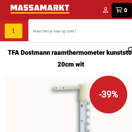
0
TFA Dostmann raamthermometer kunststo
20cm wit
-39%