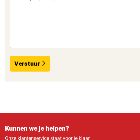
Verstuur
Kunnen we je helpen?
Onze klantenservice staat voor je klaar.