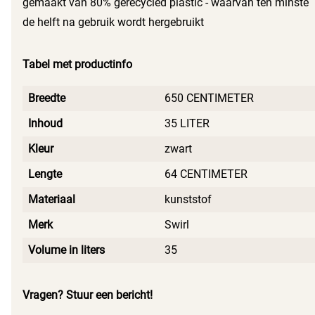
gemaakt van 80% gerecycled plastic - waarvan ten minste
de helft na gebruik wordt hergebruikt
Tabel met productinfo
Breedte
650 CENTIMETER
Inhoud
35 LITER
Kleur
zwart
Lengte
64 CENTIMETER
Materiaal
kunststof
Merk
Swirl
Volume in liters
35
Vragen? Stuur een bericht!