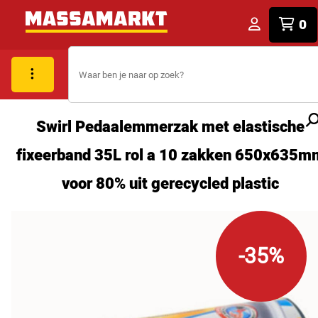
0
Swirl Pedaalemmerzak met elastische
fixeerband 35L rol a 10 zakken 650x635m
voor 80% uit gerecycled plastic
-35%