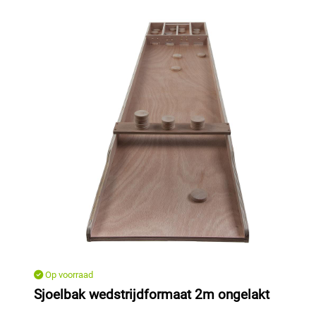
Op voorraad
Sjoelbak wedstrijdformaat 2m ongelakt