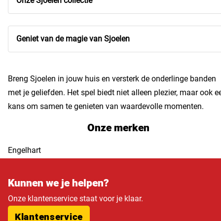
Onze Sjoelen collectie
Geniet van de magie van Sjoelen
Breng Sjoelen in jouw huis en versterk de onderlinge banden
met je geliefden. Het spel biedt niet alleen plezier, maar ook e
kans om samen te genieten van waardevolle momenten.
Onze merken
Engelhart
Kunnen we je helpen?
Onze klantenservice staat voor je klaar.
Klantenservice