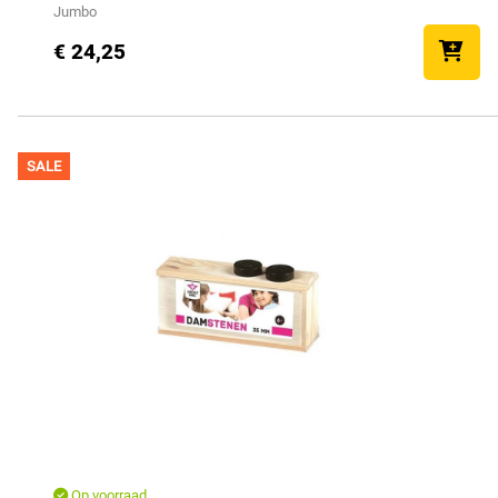
Jumbo
€ 24,25
SALE
Op voorraad