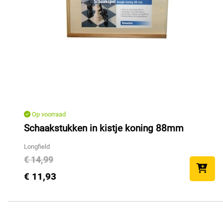
Op voorraad
Schaakstukken in kistje koning 88mm
Longfield
€ 14,99
€ 11,93