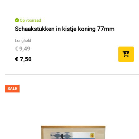
Op voorraad
Schaakstukken in kistje koning 77mm
Longfield
€ 9,49
€ 7,50
SALE