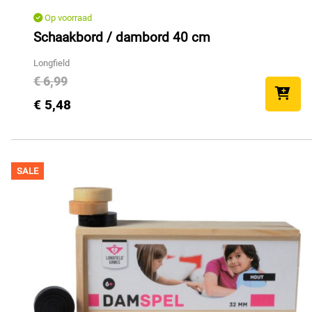
Op voorraad
Schaakbord / dambord 40 cm
Longfield
€ 6,99
€ 5,48
SALE