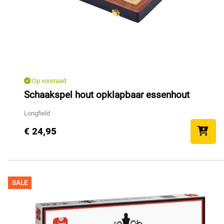
Op voorraad
Schaakspel hout opklapbaar essenhout
Longfield
€ 24,95
SALE