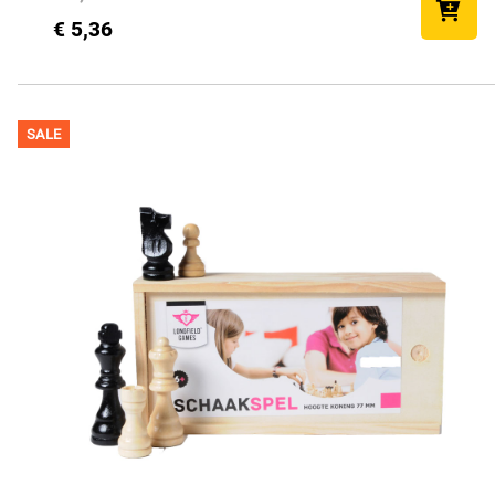
€ 5,36
SALE