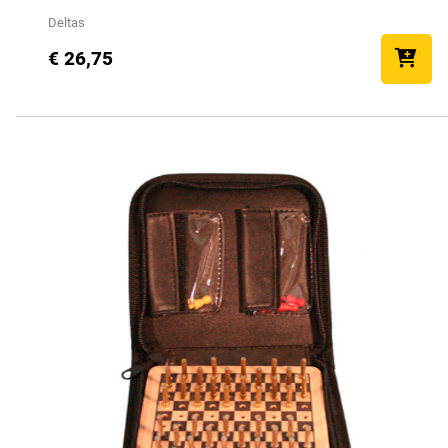
Deltas
€ 26,75