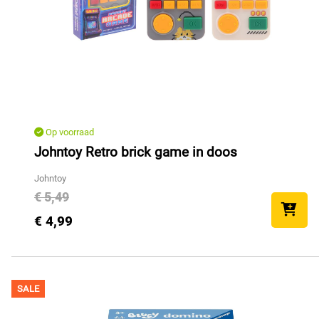
Op voorraad
Johntoy Retro brick game in doos
Johntoy
€ 5,49
€ 4,99
SALE