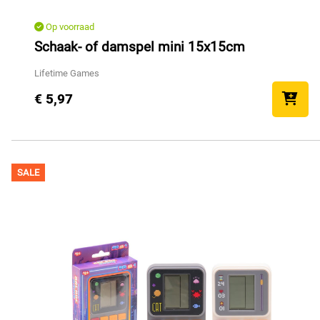
Op voorraad
Schaak- of damspel mini 15x15cm
Lifetime Games
€ 5,97
SALE