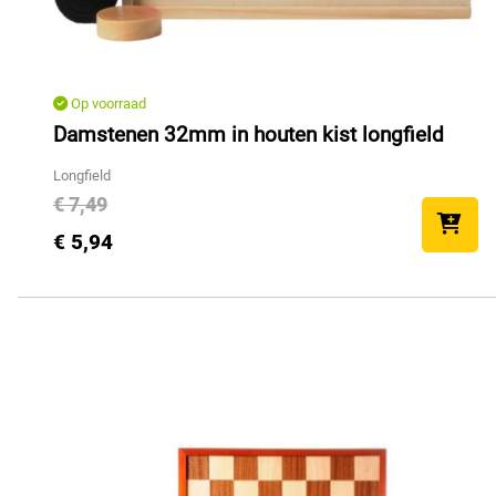
Op voorraad
Damstenen 32mm in houten kist longfield
Longfield
€ 7,49
€ 5,94