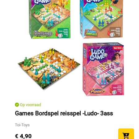
Op voorraad
Games Bordspel reisspel -Ludo- 3ass
Toi-Toys
€ 4,90