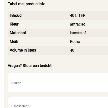
het stijlvolle ontwerp je leven een stukje makkelijker
Tabel met productinfo
maken.
Inhoud
40 LITER
Kleur
antraciet
Materiaal
kunststof
Merk
Rotho
Volume in liters
40
Vragen? Stuur een bericht!