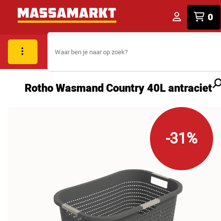
0
Rotho Wasmand Country 40L antraciet
-31%