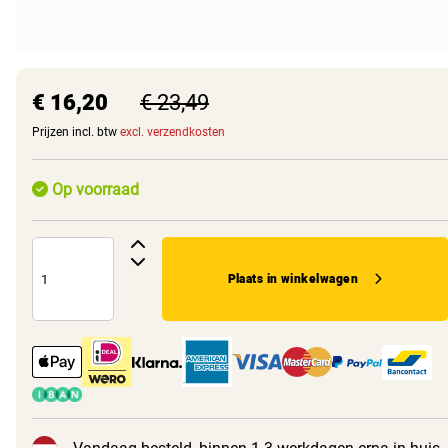
€ 16,20
€ 23,49
Prijzen incl. btw
excl. verzendkosten
Op voorraad
Plaats in winkelwagen