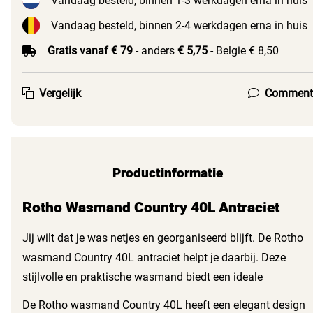
Vandaag besteld, binnen 1-3 werkdagen erna in huis
Vandaag besteld, binnen 2-4 werkdagen erna in huis
Gratis vanaf € 79
- anders
€ 5,75
- Belgie € 8,50
Vergelijk
Comment
Productinformatie
Rotho Wasmand Country 40L Antraciet
Jij wilt dat je was netjes en georganiseerd blijft. De Rotho
wasmand Country 40L antraciet helpt je daarbij. Deze
stijlvolle en praktische wasmand biedt een ideale
oplossing voor al je wasgoed. Met een inhoud van 40 liter
De Rotho wasmand Country 40L heeft een elegant design