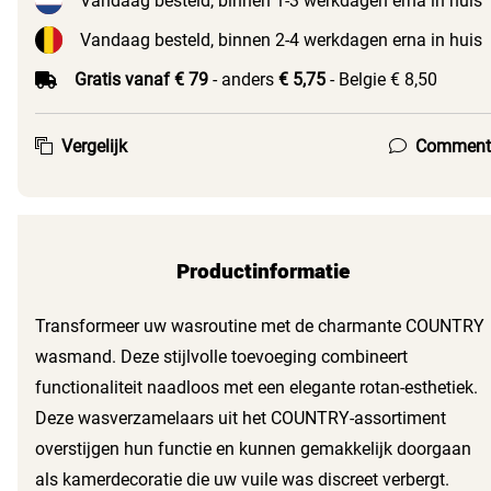
Vandaag besteld, binnen 1-3 werkdagen erna in huis
Vandaag besteld, binnen 2-4 werkdagen erna in huis
Gratis vanaf € 79
- anders
€ 5,75
- Belgie € 8,50
Vergelijk
Comment
Productinformatie
Transformeer uw wasroutine met de charmante COUNTRY
wasmand. Deze stijlvolle toevoeging combineert
functionaliteit naadloos met een elegante rotan-esthetiek.
Deze wasverzamelaars uit het COUNTRY-assortiment
overstijgen hun functie en kunnen gemakkelijk doorgaan
als kamerdecoratie die uw vuile was discreet verbergt.