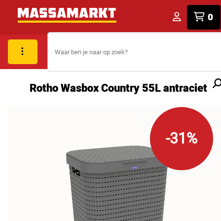
0
Rotho Wasbox Country 55L antraciet
-31%