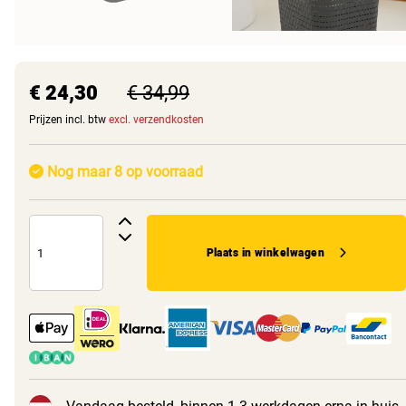
€ 24,30
€ 34,99
Prijzen incl. btw
excl. verzendkosten
Nog maar 8 op voorraad
Plaats in winkelwagen