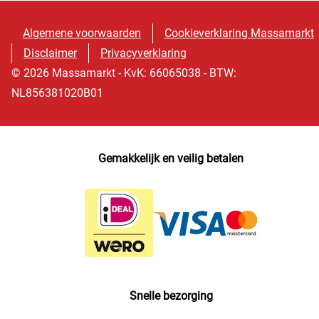
Algemene voorwaarden
Cookieverklaring Massamarkt
Disclaimer
Privacyverklaring
© 2026 Massamarkt - KvK: 66065038 - BTW:
NL856381020B01
Gemakkelijk en veilig betalen
Snelle bezorging