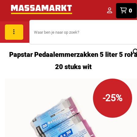
0
Papstar Pedaalemmerzakken 5 liter 5 rol 
20 stuks wit
-25%