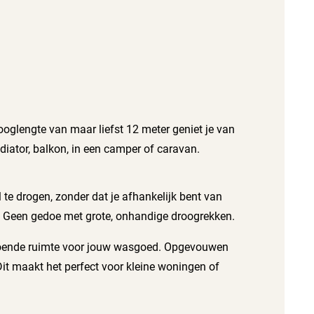
ooglengte van maar liefst 12 meter geniet je van
adiator, balkon, in een camper of caravan.
l te drogen, zonder dat je afhankelijk bent van
t. Geen gedoe met grote, onhandige droogrekken.
oldoende ruimte voor jouw wasgoed. Opgevouwen
Dit maakt het perfect voor kleine woningen of