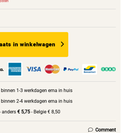
kosten
aats in winkelwagen
 binnen 1-3 werkdagen erna in huis
 binnen 2-4 werkdagen erna in huis
- anders
€ 5,75
- Belgie € 8,50
Comment