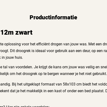
Productinformatie
 12m zwart
cte oplossing voor het efficiënt drogen van jouw was. Met een dr
oogt. Dit droogrek is ideaal voor gebruik aan een deur, op een r
k in jouw huis.
je tal van voordelen. Je krijgt de kans om jouw was veilig en sne
kelijk om het droogrek op te bergen wanneer je het niet gebruik
r handig. Bij het uitgeklapt formaat van 58x103 cm biedt het v
kent dat je het makkelijk in een kast of onder een bed plaatst. 