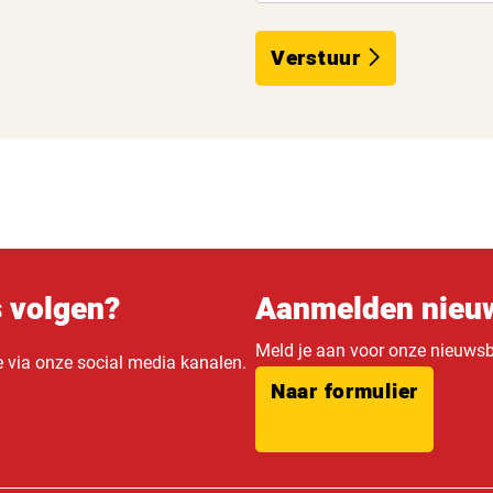
Verstuur
s volgen?
Aanmelden nieuw
Meld je aan voor onze nieuwsbr
e via onze social media kanalen.
Naar formulier