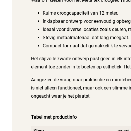
Waarom kiezen voor het Metaltex droogrek Tilbur
Ruime droogcapaciteit van 12 meter.
Inklapbaar ontwerp voor eenvoudig opberg
Ideaal voor diverse locaties zoals deuren, 
Stevig metaalmateriaal dat lang meegaat.
Compact formaat dat gemakkelijk te vervoe
Het stijlvolle zwarte ontwerp past goed in elk int
element toe zonder in te boeten op esthetiek. He
Aangezien de vraag naar praktische en ruimtebes
is niet alleen functioneel, maar ook een slimme 
ongeacht waar je het plaatst.
Tabel met productinfo