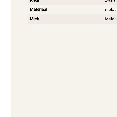
Kleur
zwart
Materiaal
metaa
Merk
Metalt