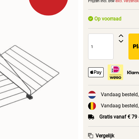
Prijzen incl. btw
excl. verzend
Op voorraad
Pl
Vandaag besteld,
Vandaag besteld,
Gratis vanaf € 79
Vergelijk