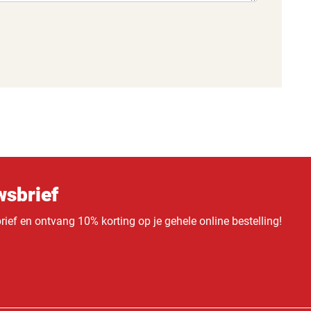
sbrief
ief en ontvang 10% korting op je gehele online bestelling!