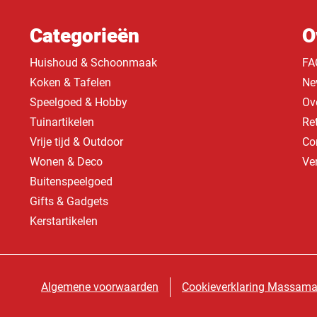
Categorieën
O
Huishoud & Schoonmaak
FA
Koken & Tafelen
Ne
Speelgoed & Hobby
Ov
Tuinartikelen
Re
Vrije tijd & Outdoor
Co
Wonen & Deco
Ve
Buitenspeelgoed
Gifts & Gadgets
Kerstartikelen
Algemene voorwaarden
Cookieverklaring Massama