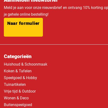
Aanmelden nieuwsbrief
Meld je aan voor onze nieuwsbrief en ontvang 10% korting o
je gehele online bestelling!
Naar formulier
Categorieën
Huishoud & Schoonmaak
Koken & Tafelen
Speelgoed & Hobby
Tuinartikelen
Vrije tijd & Outdoor
Wonen & Deco
Buitenspeelgoed