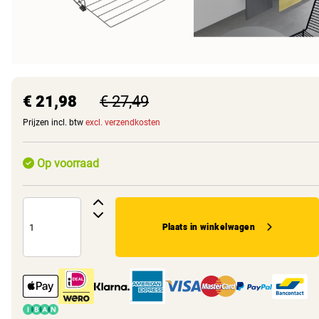
€ 21,98
€ 27,49
Prijzen incl. btw
excl. verzendkosten
Op voorraad
Plaats in winkelwagen