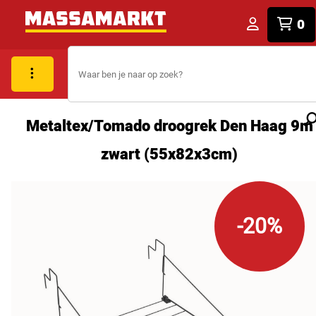
0
Metaltex/Tomado droogrek Den Haag 9m
zwart (55x82x3cm)
-20%