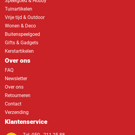
Speelgoed & Hobby
Tuinartikelen
Vrije tijd & Outdoor
Wonen & Deco
Buitenspeelgoed
Gifts & Gadgets
Kerstartikelen
Over ons
FAQ
Newsletter
Over ons
Retourneren
Contact
Verzending
Klantenservice
Tel: 050 - 211 25 88