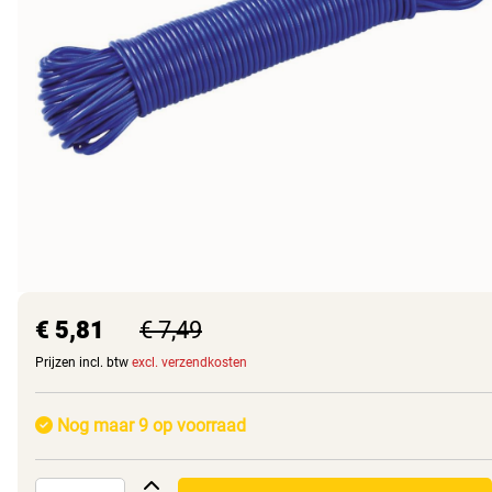
€ 5,81
€ 7,49
Prijzen incl. btw
excl. verzendkosten
Nog maar 9 op voorraad