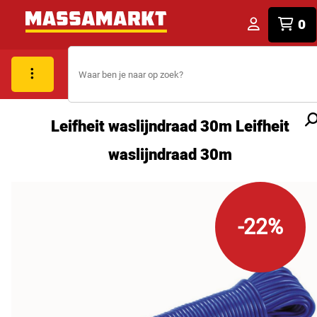
0
Leifheit waslijndraad 30m Leifheit
waslijndraad 30m
-22%