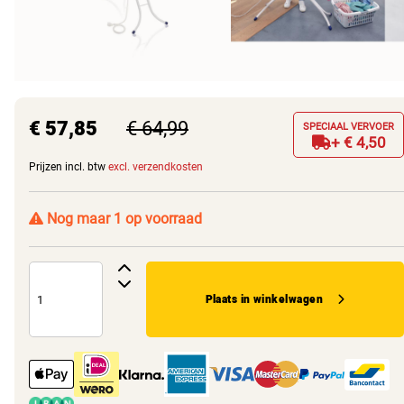
€ 57,85
€ 64,99
SPECIAAL VERVOER
+ € 4,50
Prijzen incl. btw
excl. verzendkosten
Nog maar 1 op voorraad
Plaats in winkelwagen