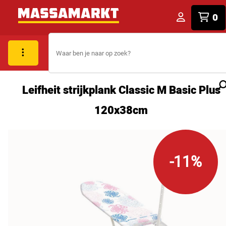
0
Leifheit strijkplank Classic M Basic Plus
120x38cm
-11%