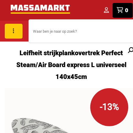
0
Leifheit strijkplankovertrek Perfect
Steam/Air Board express L universeel
140x45cm
-13%