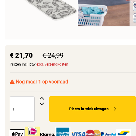
€ 21,70
€ 24,99
Prijzen incl. btw
excl. verzendkosten
Nog maar 1 op voorraad
Plaats in winkelwagen