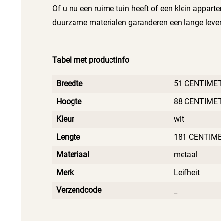
Of u nu een ruime tuin heeft of een klein apparte
duurzame materialen garanderen een lange levens
Tabel met productinfo
Breedte
51 CENTIME
Hoogte
88 CENTIME
Kleur
wit
Lengte
181 CENTIM
Materiaal
metaal
Merk
Leifheit
Verzendcode
_