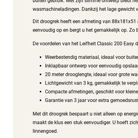
buiten gebruik. Met zijn slimme ontwerp biedt h
wasmachineladingen. Dankzij het lage gewicht va
Dit droogrek heeft een afmeting van 88x181x51 c
eenvoudig op en bergt u het gemakkelijk op. Zo b
De voordelen van het Leifheit Classic 200 Easy dro
Weerbestendig materiaal, ideaal voor buite
Inklapbaar ontwerp voor eenvoudig opslaa
20 meter drooglengte, ideaal voor grote wa
Lichtgewicht van 3 kg, gemakkelijk te verp
Compacte afmetingen, geschikt voor kleine
Garantie van 3 jaar voor extra gemoedsrust
Met dit droogrek bespaart u niet alleen op energ
maakt de klus een stuk eenvoudiger. U hoeft zich
linnengoed.