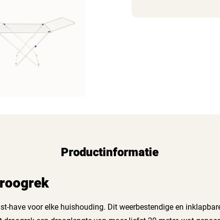
Productinformatie
droogrek
st-have voor elke huishouding. Dit weerbestendige en inklapbare