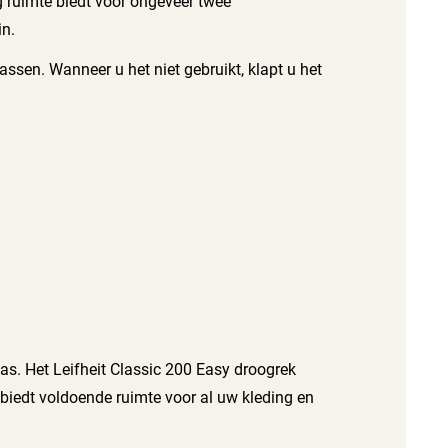
g ruimte biedt voor ongeveer twee
in.
sen. Wanneer u het niet gebruikt, klapt u het
as. Het Leifheit Classic 200 Easy droogrek
 biedt voldoende ruimte voor al uw kleding en