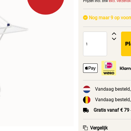
Prijzen incl. btw
excl. verzend
Nog maar 9 op voor
Pl
Vandaag besteld,
Vandaag besteld,
Gratis vanaf € 79
Vergelijk