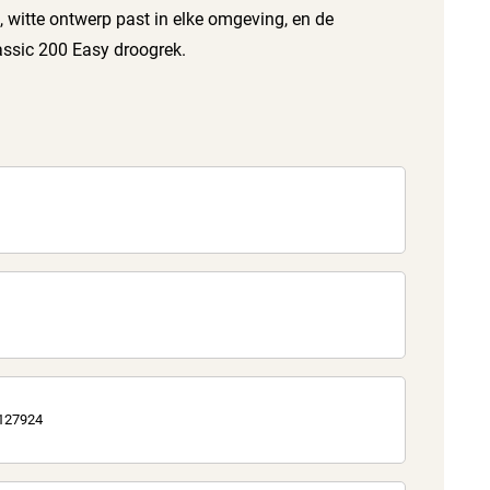
e, witte ontwerp past in elke omgeving, en de
assic 200 Easy droogrek.