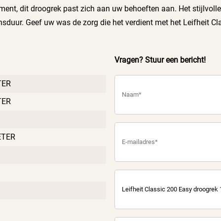
ment, dit droogrek past zich aan uw behoeften aan. Het stijlvoll
duur. Geef uw was de zorg die het verdient met het Leifheit Cl
Vragen? Stuur een bericht!
TER
TER
ETER