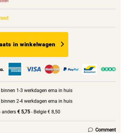
kosten
raad
aats in winkelwagen
 binnen 1-3 werkdagen erna in huis
 binnen 2-4 werkdagen erna in huis
- anders
€ 5,75
- Belgie € 8,50
Comment