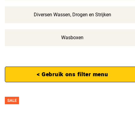
Diversen Wassen, Drogen en Strijken
Wasboxen
< Gebruik ons filter menu
SALE