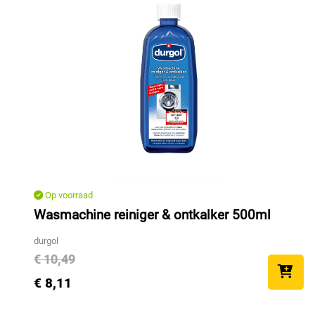
Op voorraad
Wasmachine reiniger & ontkalker 500ml
durgol
€ 10,49
€ 8,11