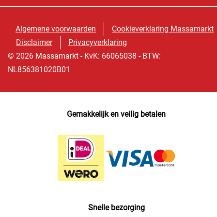
Algemene voorwaarden
Cookieverklaring Massamarkt
Disclaimer
Privacyverklaring
© 2026 Massamarkt - KvK: 66065038 - BTW:
NL856381020B01
Gemakkelijk en veilig betalen
Snelle bezorging