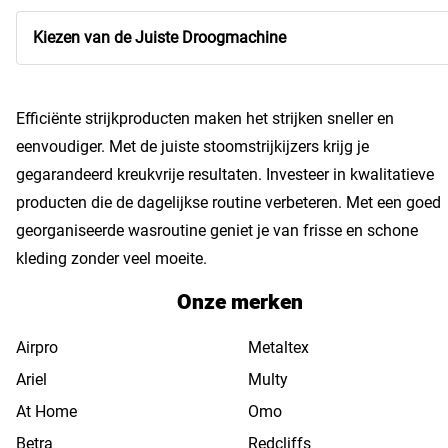
Kiezen van de Juiste Droogmachine
Efficiënte strijkproducten maken het strijken sneller en
eenvoudiger. Met de juiste stoomstrijkijzers krijg je
gegarandeerd kreukvrije resultaten. Investeer in kwalitatieve
producten die de dagelijkse routine verbeteren. Met een goed
georganiseerde wasroutine geniet je van frisse en schone
kleding zonder veel moeite.
Onze merken
Airpro
Metaltex
Ariel
Multy
At Home
Omo
Betra
Redcliffs