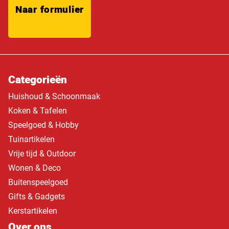
Naar formulier
Categorieën
Huishoud & Schoonmaak
Koken & Tafelen
Speelgoed & Hobby
Tuinartikelen
Vrije tijd & Outdoor
Wonen & Deco
Buitenspeelgoed
Gifts & Gadgets
Kerstartikelen
Over ons